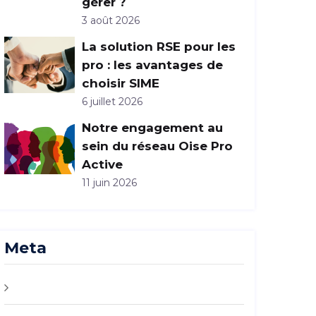
gérer ?
3 août 2026
La solution RSE pour les
pro : les avantages de
choisir SIME
6 juillet 2026
Notre engagement au
sein du réseau Oise Pro
Active
11 juin 2026
Meta
Connexion