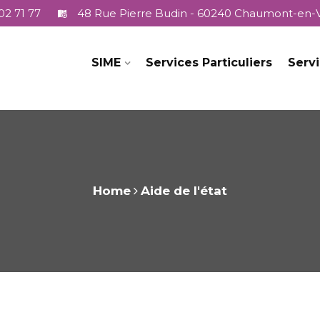
02 71 77
48 Rue Pierre Budin - 60240 Chaumont-en-
SIME
Services Particuliers
Servi
Home
Aide de l'état