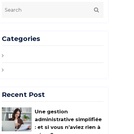
Categories
Actualités
Aide de l'état
Recent Post
Une gestion
administrative simplifiée
: et si vous n’aviez rien à