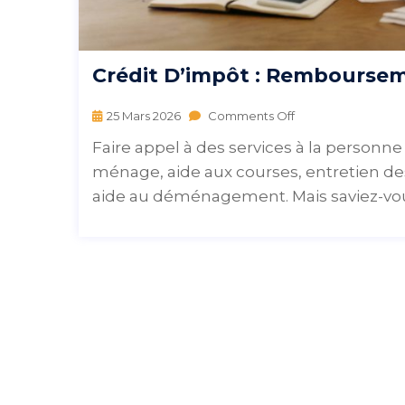
Crédit D’impôt : Remboursem
25 Mars 2026
Comments Off
Faire appel à des services à la personne
ménage, aide aux courses, entretien de
aide au déménagement. Mais saviez-vo