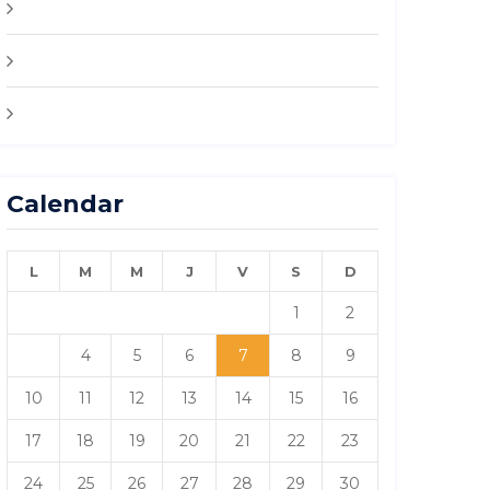
Flux des publications
Flux des commentaires
Site de WordPress-FR
Calendar
L
M
M
J
V
S
D
1
2
3
4
5
6
7
8
9
10
11
12
13
14
15
16
17
18
19
20
21
22
23
24
25
26
27
28
29
30