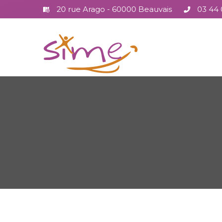
20 rue Arago - 60000 Beauvais
03 44 