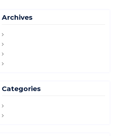
Archives
août 2026
juillet 2026
juin 2026
mars 2026
Categories
Actualités
Aide de l'état