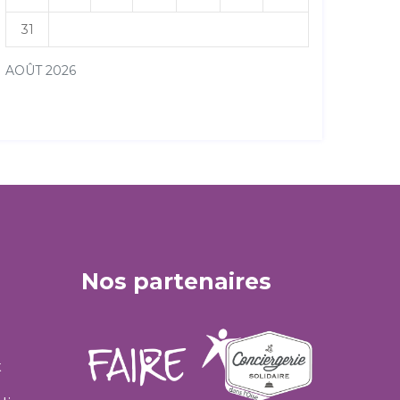
31
AOÛT 2026
« Juil
Nos partenaires
t